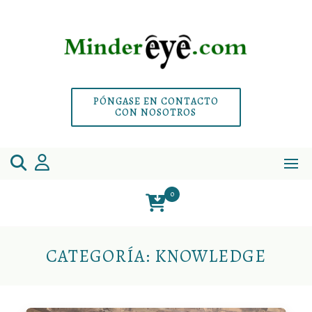
Saltar
al
contenido
PÓNGASE EN CONTACTO
CON NOSOTROS
0
CATEGORÍA:
KNOWLEDGE