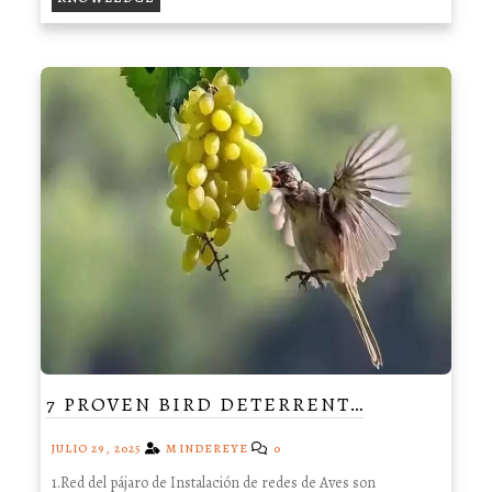
7 PROVEN BIRD DETERRENT…
JULIO 29, 2025
MINDEREYE
0
1.Red del pájaro de Instalación de redes de Aves son