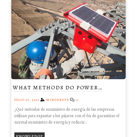
WHAT METHODS DO POWER…
JULIO 29, 2025
MINDEREYE
0
¿Qué métodos de suministro de energía de las empresas
utilizan para espantar a los pájaros con el fin de garantizar el
normal suministro de energía y reducir...
KNOWLEDGE