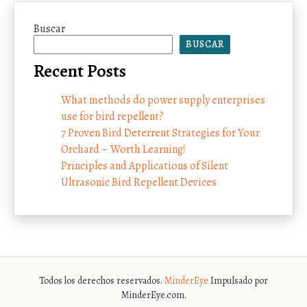
Buscar
BUSCAR
Recent Posts
What methods do power supply enterprises
use for bird repellent?
7 Proven Bird Deterrent Strategies for Your
Orchard – Worth Learning!
Principles and Applications of Silent
Ultrasonic Bird Repellent Devices
Todos los derechos reservados.
MinderEye
Impulsado por
MinderEye.com.